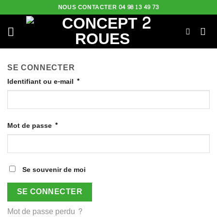
Skip
NOUS CONTACTER 04 98 13 49 73
to
content
SE CONNECTER
Identifiant ou e-mail
*
Mot de passe
*
Se souvenir de moi
SE CONNECTER
Mot de passe perdu ?