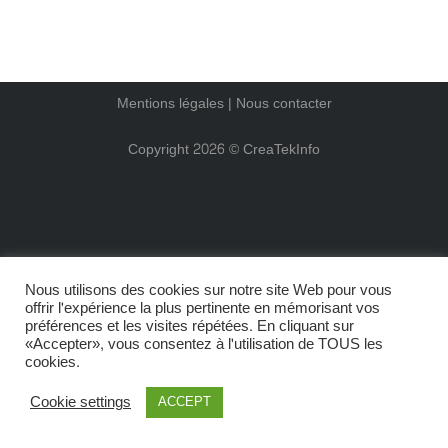
Mentions légales |
Nous contacter
Copyright 2026 ©
CreaTekInfo
Nous utilisons des cookies sur notre site Web pour vous
offrir l'expérience la plus pertinente en mémorisant vos
préférences et les visites répétées. En cliquant sur
«Accepter», vous consentez à l'utilisation de TOUS les
cookies.
Cookie settings
ACCEPT