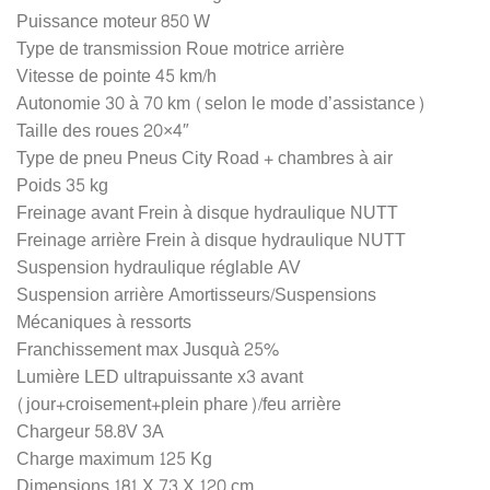
Puissance moteur 850 W
Type de transmission Roue motrice arrière
Vitesse de pointe 45 km/h
Autonomie 30 à 70 km (selon le mode d’assistance)
Taille des roues 20×4″
Type de pneu Pneus City Road + chambres à air
Poids 35 kg
Freinage avant Frein à disque hydraulique NUTT
Freinage arrière Frein à disque hydraulique NUTT
Suspension hydraulique réglable AV
Suspension arrière Amortisseurs/Suspensions
Mécaniques à ressorts
Franchissement max Jusquà 25%
Lumière LED ultrapuissante x3 avant
(jour+croisement+plein phare)/feu arrière
Chargeur 58.8V 3A
Charge maximum 125 Kg
Dimensions 181 X 73 X 120 cm