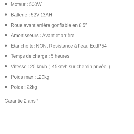
était :
est :
Moteur : 500W
1190,00€.
899,00€.
Batterie : 52V 13AH
Roue avant arrière gonflable en 8.5″
Amortisseurs : Avant et arrière
Etanchéité: NON, Resistance à l’eau Eq.IP54
Temps de charge : 5 heures
Vitesse : 25 km/h ( 45km/h sur chemin privée )
Poids max : 120kg
Poids : 22kg
Garantie 2 ans*