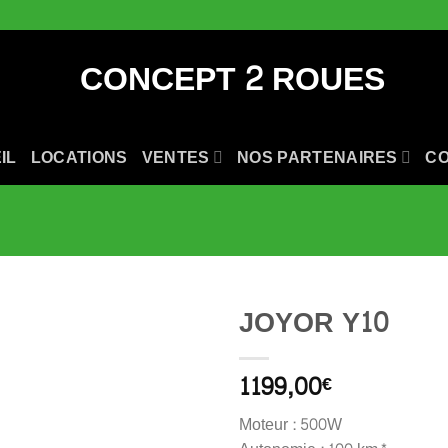
IL
LOCATIONS
VENTES
NOS PARTENAIRES
C
JOYOR Y10
1199,00
€
Moteur : 500W