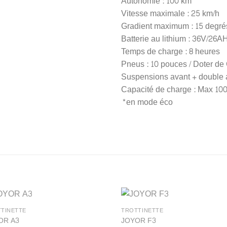
Autonomie : 100 km*
Vitesse maximale : 25 km/h
Gradient maximum : 15 degré
Batterie au lithium : 36V/26A
Temps de charge : 8 heures
Pneus : 10 pouces / Doter de 
Suspensions avant + double a
Capacité de charge : Max 10
*en mode éco
TINETTE
TROTTINETTE
OR A3
JOYOR F3