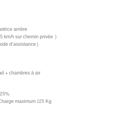
trice arrière
35 km/h sur chemin privée )
ode d’assistance)
d + chambres à air
 25%
 Charge maximum 125 Kg