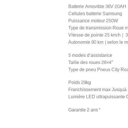
Batterie Amovible 36V 20AH
Cellules batterie Samsung
Puissance moteur 250W
Type de transmission Roue mo
Vitesse de pointe 25 km/h ( 
Autonomie 90 km (selon le m
5 modes d’assistance
Taille des roues 26×4″
Type de pneu Pneus City Roa
Poids 29kg
Franchissement max Jusquà
Lumière LED ultrapuissante
Garantie 2 ans*