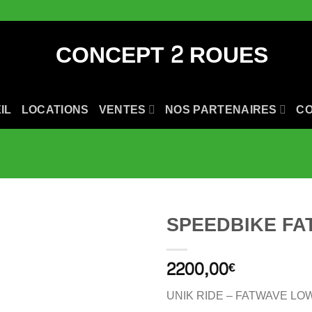
IL
LOCATIONS
VENTES
NOS PARTENAIRES
C
SPEEDBIKE FA
2200,00
€
UNIK RIDE – FATWAVE LO