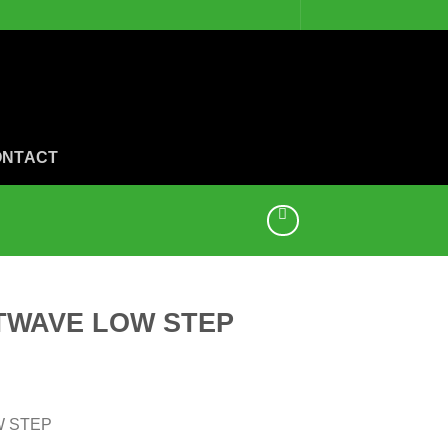
ONTACT
TWAVE LOW STEP
W STEP